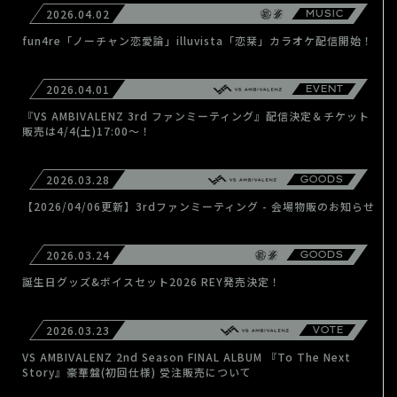
2026.04.02
MUSIC
fun4re「ノーチャン恋愛論」illuvista「恋栞」カラオケ配信開始！
2026.04.01
EVENT
『VS AMBIVALENZ 3rd ファンミーティング』配信決定＆チケット
販売は4/4(土)17:00～！
2026.03.28
GOODS
【2026/04/06更新】3rdファンミーティング - 会場物販のお知らせ
2026.03.24
GOODS
誕生日グッズ&ボイスセット2026 REY発売決定！
2026.03.23
VOTE
VS AMBIVALENZ 2nd Season FINAL ALBUM 『To The Next
Story』豪華盤(初回仕様) 受注販売について