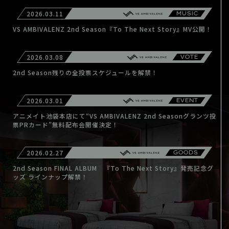
2026.03.11
MUSIC
VS AMBIVALENZ 2nd Season『To The Next Story』MV公開！
2026.03.08
VOTE
2nd Season残りの全投票スケジュールを解禁！
2026.03.01
EVENT
アニメイト池袋本店にて“VS AMBIVALENZ 2nd Seasonグランツ投
票PRカード”無料配布会開催決定！
2026.02.27
GOODS
2nd Season FINAL ALBUM 『To The Next Story』発売記念グ
ッズ ラインナップ解禁！