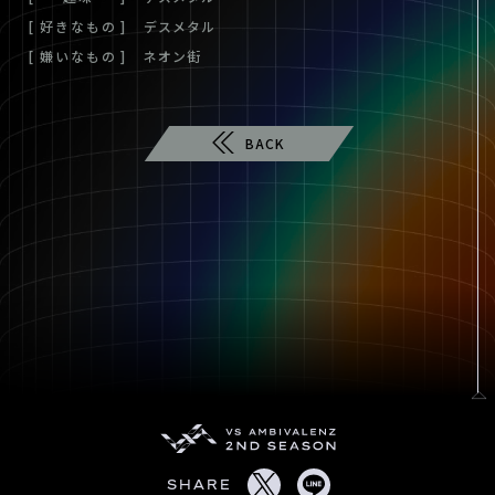
好きなもの
デスメタル
嫌いなもの
ネオン街
BACK
SHARE